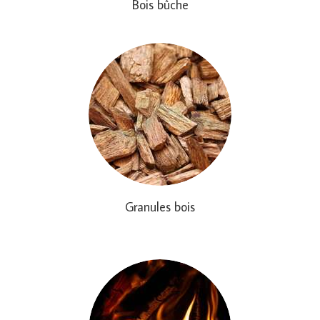
Bois bûche
Granules bois