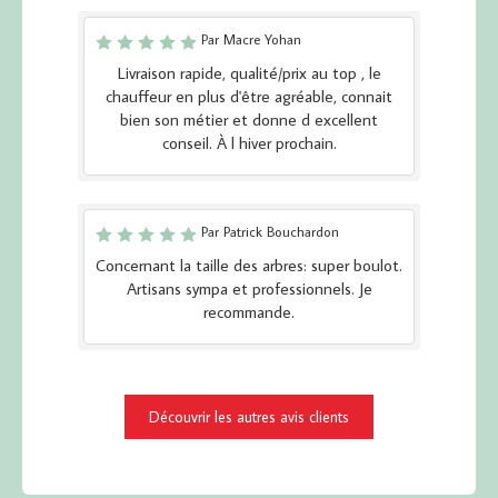
Par Macre Yohan
Livraison rapide, qualité/prix au top , le
chauffeur en plus d'être agréable, connait
bien son métier et donne d excellent
conseil. À l hiver prochain.
Par Patrick Bouchardon
Concernant la taille des arbres: super boulot.
Artisans sympa et professionnels. Je
recommande.
Découvrir les autres avis clients