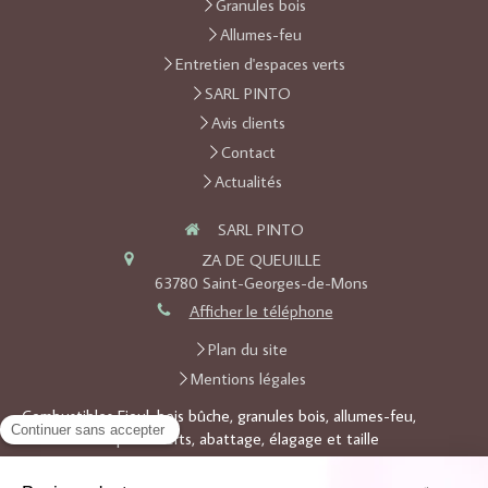
Granules bois
Allumes-feu
Entretien d'espaces verts
SARL PINTO
Avis clients
Contact
Actualités
SARL PINTO
ZA DE QUEUILLE
63780
Saint-Georges-de-Mons
Afficher le téléphone
Plan du site
Mentions légales
Combustibles Fioul, bois bûche, granules bois, allumes-feu,
entretien d'espaces verts, abattage, élagage et taille