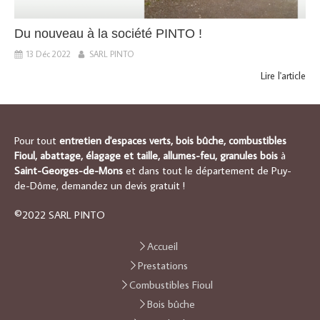
Du nouveau à la société PINTO !
13 Déc 2022
SARL PINTO
Lire l'article
Pour tout
entretien d'espaces verts, bois bûche, combustibles
Fioul, abattage, élagage et taille, allumes-feu, granules bois
à
Saint-Georges-de-Mons
et dans tout le département de Puy-
de-Dôme, demandez un devis gratuit !
©2022 SARL PINTO
Accueil
Prestations
Combustibles Fioul
Bois bûche