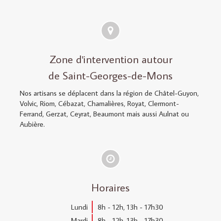
Zone d'intervention autour
de Saint-Georges-de-Mons
Nos artisans se déplacent dans la région de Châtel-Guyon,
Volvic, Riom, Cébazat, Chamalières, Royat, Clermont-
Ferrand, Gerzat, Ceyrat, Beaumont mais aussi Aulnat ou
Aubière.
Horaires
Lundi
8h - 12h
,
13h - 17h30
Mardi
8h - 12h
,
13h - 17h30