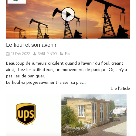
Le fioul et son avenir
13 Déc 2022
SARL PINTO
Fioul
Beaucoup de rumeurs circulent quand à l'avenir du fioul, créant
ainsi, chez les utilisateurs, un mouvement de panique. Or, il n'y a
pas lieu de paniquer.
Le fioul va progressivement laisser sa plac...
Lire l'article