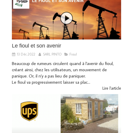
Le fioul et son avenir
13 Déc 2022
SARL PINTO
Fioul
Beaucoup de rumeurs circulent quand à l'avenir du fioul,
créant ainsi, chez les utilisateurs, un mouvement de
panique. Or, il n'y a pas lieu de paniquer.
Le fioul va progressivement laisser sa plac...
Lire l'article