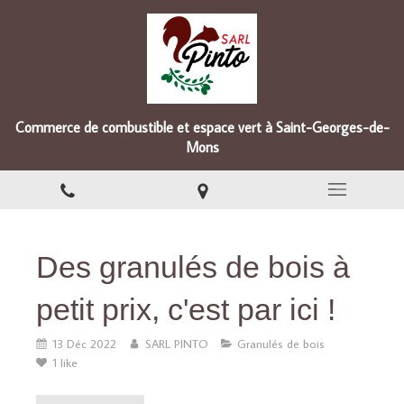
Commerce de combustible et espace vert à Saint-Georges-de-
Mons
Des granulés de bois à
petit prix, c'est par ici !
13 Déc 2022
SARL PINTO
Granulés de bois
1 like