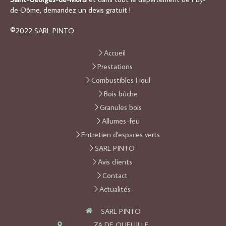
de-Dôme, demandez un devis gratuit !
©2022 SARL PINTO
Accueil
Prestations
Combustibles Fioul
Bois bûche
Granules bois
Allumes-feu
Entretien d'espaces verts
SARL PINTO
Avis clients
Contact
Actualités
SARL PINTO
ZA DE QUEUILLE