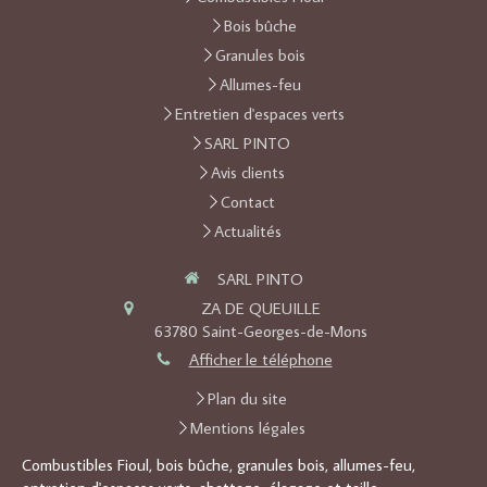
Bois bûche
Granules bois
Allumes-feu
Entretien d'espaces verts
SARL PINTO
Avis clients
Contact
Actualités
SARL PINTO
ZA DE QUEUILLE
63780
Saint-Georges-de-Mons
Afficher le téléphone
Plan du site
Mentions légales
Combustibles Fioul, bois bûche, granules bois, allumes-feu,