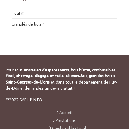
Fioul
(1)
Granulés de bois
(1)
Pour tout
entretien d'espaces verts, bois bûche, combustibles
Fioul, abattage, élagage et taille, allumes-feu, granules bois
à
Saint-Georges-de-Mons
et dans tout le département de Puy-
de-Dôme, demandez un devis gratuit !
©2022 SARL PINTO
Accueil
Prestations
Combustibles Fioul