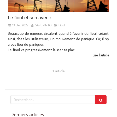
Le fioul et son avenir
13 Déc 2022
SARL PINTO
Fioul
Beaucoup de rumeurs circulent quand à l'avenir du fioul, créant
ainsi, chez les utilisateurs, un mouvement de panique. Or, il n'y
a pas lieu de paniquer.
Le fioul va progressivement laisser sa plac...
Lire l'article
1 article
Rechercher
Derniers articles