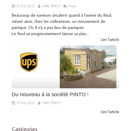
13 Déc 2022
SARL PINTO
Fioul
Beaucoup de rumeurs circulent quand à l'avenir du fioul,
créant ainsi, chez les utilisateurs, un mouvement de
panique. Or, il n'y a pas lieu de paniquer.
Le fioul va progressivement laisser sa plac...
Lire l'article
Du nouveau à la société PINTO !
13 Déc 2022
SARL PINTO
Lire l'article
Catégories