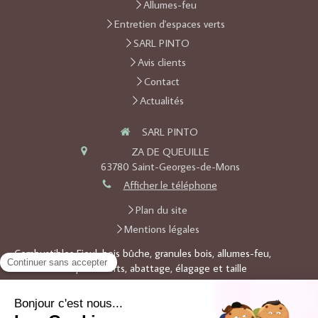
Allumes-feu
Entretien d'espaces verts
SARL PINTO
Avis clients
Contact
Actualités
SARL PINTO
ZA DE QUEUILLE
63780
Saint-Georges-de-Mons
Afficher le téléphone
Plan du site
Mentions légales
Combustibles Fioul, bois bûche, granules bois, allumes-feu,
entretien d'espaces verts, abattage, élagage et taille
Demander un devis