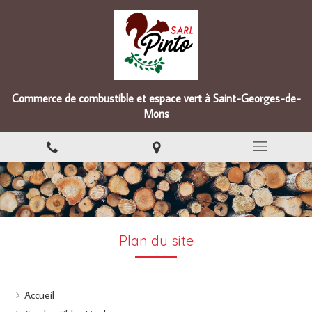
Commerce de combustible et espace vert à Saint-Georges-de-
Mons
Plan du site
Accueil