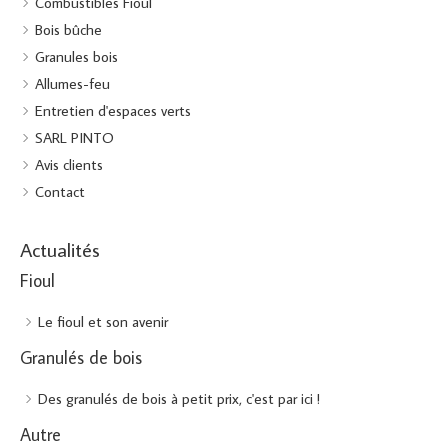
Combustibles Fioul
Bois bûche
Granules bois
Allumes-feu
Entretien d'espaces verts
SARL PINTO
Avis clients
Contact
Actualités
Fioul
Le fioul et son avenir
Granulés de bois
Des granulés de bois à petit prix, c'est par ici !
Autre